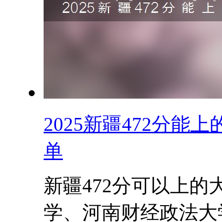
2025新疆472分
单
新疆472分可以上
学、河南财经政法大