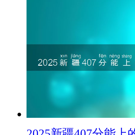
2025新疆407分