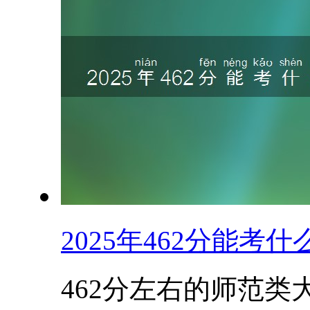
2025年462分能
462分左右的师范