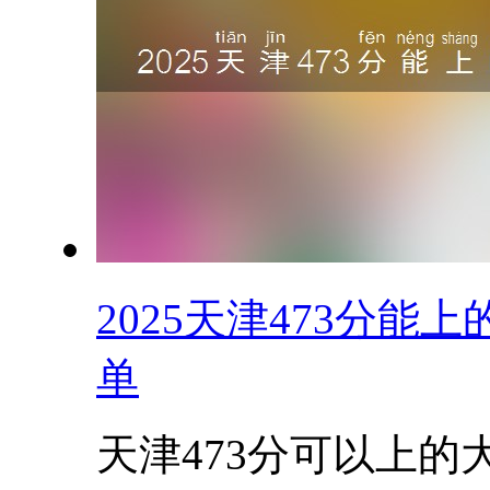
2025天津473分
单
天津473分可以上