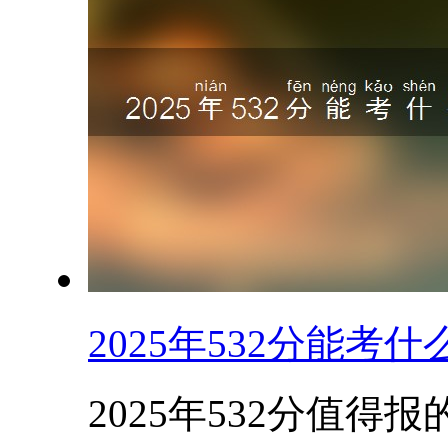
2025年532分能
2025年532分值