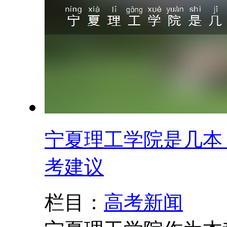
宁夏理工学院是几本？
考建议
栏目：
高考新闻