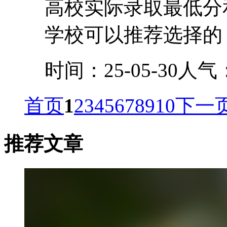
高校实际录取最低分
学校可以推荐选择的，
时间：25-05-30
人气
首页
1
2
3
4
5
6
7
8
9
10
下一
推荐文章