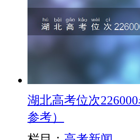
湖北高考位次22600
参考）
栏目：
高考新闻