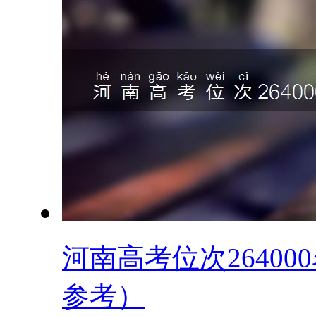
河南高考位次26400
参考）