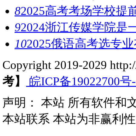
8
2025高考考场学校提
9
2024浙江传媒学院是
10
2025俄语高考选专
Copyright 2019-2029 http
考】
皖ICP备19022700号-
声明：
本站
所有软件和文
本站联系 本站为非赢利